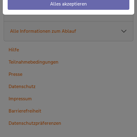
Alles akzeptieren
Hier geht es zur Bewerbung
Alle Informationen zum Ablauf
Hilfe
Teilnahmebedingungen
Presse
Datenschutz
Impressum
Barrierefreiheit
Datenschutzpräferenzen