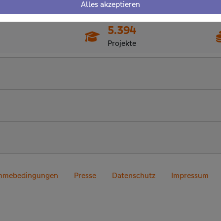
Alles akzeptieren
5.394
Projekte
ahmebedingungen
Presse
Datenschutz
Impressum