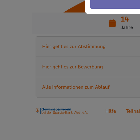
14
Jahre
Hier geht es zur Abstimmung
Hier geht es zur Bewerbung
Alle Informationen zum Ablauf
Hilfe
Teiln
Zurück zu den Hauptinhalten springen