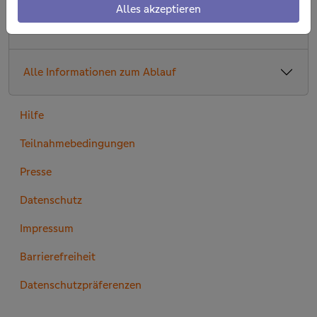
Alles akzeptieren
Hier geht es zur Bewerbung
Alle Informationen zum Ablauf
Hilfe
Teilnahmebedingungen
Presse
Datenschutz
Impressum
Barrierefreiheit
Datenschutzpräferenzen